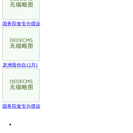
国务院食安办摆设
龙洲股份自12月1
国务院食安办摆设
关于我们