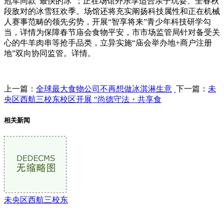
冠军同款“最快的冰”；正在场馆外乐享适合亲子玩耍、全春秋
段敌对的冰雪狂欢季。场馆还将充实阐扬科技属性和正在机械
人赛事范畴的领先劣势，开展“智享将来”青少年科技研学勾
当，详情为保障春节庙会食物平安，市市场监管局针对备受关
心的牛羊肉串等抢手品类，立异实施“庙会举办地+商户注册
地”双向协同监管。详情。
上一篇：
全球最大食物公司不再想做冰淇淋生意
下一篇：
未
央区西航三校东校区开展 “尚德守法・共享食
相关新闻
未央区西航三校东