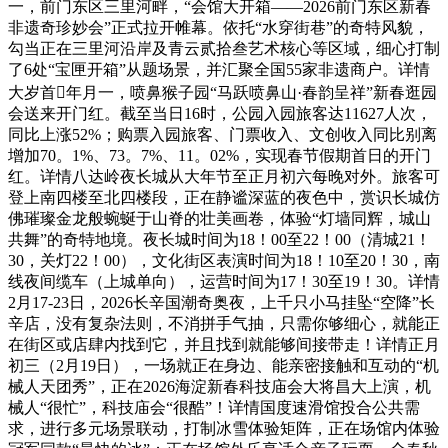
一，前门东区三里河畔，“会馆大开箱——2026前门东区新春
非遗奇珍妙会”正式拉开帷幕。依托“水穿街巷”的奇特风貌，
勾当正在三里河沿岸及青云贰拾叁艺术核心等区域，细心打制
了6处“宝匣开箱”从题场景，并汇聚全国55家非遗商户。详情
大岁首年月一，喷鼻猴子园“马跃喷鼻山·春韵呈祥”新春逛园
会送来开门红。截至当日16时，公园入园旅客达11627人次，
同比上涨52%；购票入园旅客、门票收入、文创收入同比别离
增加70。1%、73。7%、11。02%，实现春节假期首日的开门
红。详情八达岭夜长城从大年节至正月初六每晚对外。旅客可
登上南四楼至北四楼段，正在静谧深蓝的夜色中，赏识长城仿
佛璀璨金龙般蜿蜒于山脊的壮美画卷，体验“灯墙同辉，城山
共舞”的奇特地境。夜长城时间为18！00至22！00（清城21！
30，关灯22！00），文化街区表演时间为18！10至20！30，南
线夜间缆车（上城单向），运营时间为17！30至19！30。详情
2月17-23日，2026长辛国潮奇奥夜，上千只小马挂坠“空降”长
辛店，没有复杂法则，不消拼手气抽，只需你够细心，就能正
在街区或店肆内找到它，并且找到就能够间接带走！详情正月
初三（2月19日），一场就正在身边、能亲密接触和互动的“机
械人天团秀”，正在2026海淀新春科技庙会大将昌大上演，机
械人“很忙”，科技庙会“很酷”！详情国度速滑馆投合公共需
求，进行多元场景联动，打制冰雪体验矩阵，正在场馆内体验