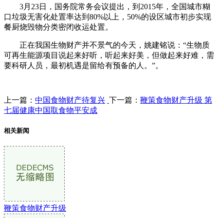
3月23日，国务院常务会议提出，到2015年，全国城市糊
口垃圾无害化处置率达到80%以上，50%的设区城市初步实现
餐厨烧毁物分类密闭收运处置。
正在我国生物财产并不景气的今天，姚建铭说：“生物质
可再生能源项目说起来好听，听起来好美，但做起来好难，需
要科研人员，最初机遇是留给有预备的人。”。
上一篇：
中国食物财产待复兴
下一篇：
鞭策食物财产升级 第
七届健康中国取食物平安成
相关新闻
鞭策食物财产升级