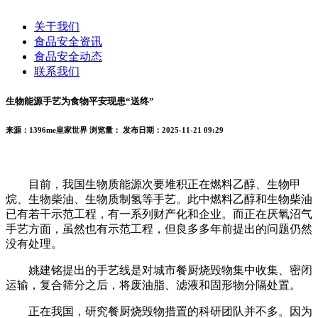
关于我们
食品安全资讯
食品安全动态
联系我们
生物能源手艺为食物平安现患“送终”
来源：1396me皇家世界
浏览量：
发布日期：2025-11-21 09:29
目前，我国生物质能源次要堆积正在燃料乙醇、生物甲
烷、生物柴油、生物质制氢等手艺。此中燃料乙醇和生物柴油
已有若干示范工程，有一系列财产化和企业。而正在厌氧沼气
手艺方面，虽然也有示范工程，但良多多年前提出的问题仍然
没有处理。
姚建铭提出的手艺线是对城市餐厨烧毁物集中收集、密闭
运输，复合筛分之后，将废油脂、滤液和固形物分隔处置。
正在我国，研究餐厨烧毁物措置的科研团队并不多。因为