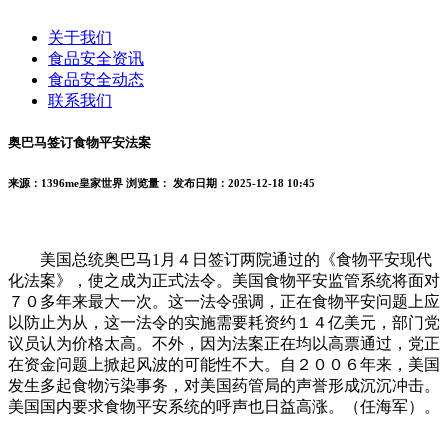
关于我们
食品安全资讯
食品安全动态
联系我们
奥巴马签订食物平安法案
来源：1396me皇家世界
浏览量：
发布日期：2025-12-18 10:45
美国总统奥巴马1月４日签订两院通过的《食物平安现代
化法案》，使之成为正式法令。美国食物平安监管系统将面对
７０多年来最大一次。这一法令强调，正在食物平安问题上应
以防止为从，这一法令的实施需要耗资约１４亿美元，部门党
议员认为价格太高。不外，因为法案正在均以高票通过，党正
在资金问题上掀起风波的可能性不大。自２００６年来，美国
发生多起食物污染事务，对美国药管局的声誉形成沉沉冲击。
美国国内要求食物平安系统的呼声也日益高涨。（任海军）。