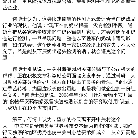
盒开辟、单克隆抗体及抗原合成、免疫检测手艺研究的高新手
艺企业。
何博士认为，这类快速简洁的检测方式最适合当前奶成品
行业的现状。他说：“现正在的奶坐根基上没有检测手段。送
奶车把从各家奶坐收来的牛奶运输到厂家后，才会对奶车和奶
仓进行检测，一旦呈现问题，整仓以至整车的奶城市遭到影
响，如许就会让这个奶坐和数十家奶农经济上的丧失，不太公
允了。若是能从下层奶坐起头检测的话，就会避免这个问
题。”。
何博士引见说，中关村海淀园相关部分赐与了公司极大的
帮帮，正在积极支撑和激励公司面临突发事务，通过科研，为
国度相关部分供给处理径方面也提出了良多的看法。“企业通
过手艺转移，为国度成长做出贡献，也是我们做企业的一份社
会义务。”何博士如是说。2008年望尔公司针对食物平安开展
的“食物平安药物多残留快速检测试剂盒的研究取使用”课题，
已成功正在10个省市推广。
第三，何博士认为，望尔的今天离不开中关村这个
大。“中关村是全国甚至世界科技资本最为稠密的区域，如许
得天独厚的地区劣势也使中关村必然要承担成立自从立异高地