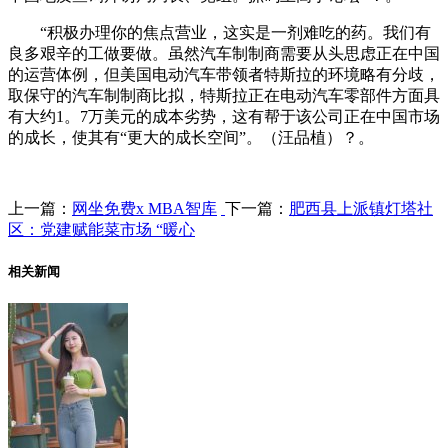
“积极办理你的焦点营业，这实是一剂难吃的药。我们有
良多艰辛的工做要做。虽然汽车制制商需要从头思虑正在中国
的运营体例，但美国电动汽车带领者特斯拉的环境略有分歧，
取保守的汽车制制商比拟，特斯拉正在电动汽车零部件方面具
有大约1。7万美元的成本劣势，这有帮于该公司正在中国市场
的成长，使其有“更大的成长空间”。（汪品植）？。
上一篇：
网坐免费x MBA智库
下一篇：
肥西县上派镇灯塔社
区：党建赋能菜市场 “暖心
相关新闻