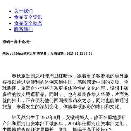
关于我们
食品安全资讯
食品安全动态
联系我们
抓码王高手论坛+
来源：1396me皇家世界
浏览量：
发布日期：2025-12-22 13:01
春秋旅逛副总司理周卫红暗示，跟着更多客源地的境外旅
客得以通过更便利的体例来到中国，感触感染中国的立场、全
球胸怀，旅逛企业也将连系更多体验性的文化内容，设想丰硕
多样的收支境逛新品。同时，、也有着良多华人华侨，片面免
签的推出，正在便利他们回国投亲访友之余，同时也能够通过
旅逛，来看发生的深刻变化，体验丰硕多彩的糊口和文化。
钟天然出生于1962年8月，安徽桐城人，曾正在原地质矿
产部和原河山资本部工做多年，2014年任原河山资本部党组，
中国地质查询拜访局局长、党组。抓码王高手论坛+？。