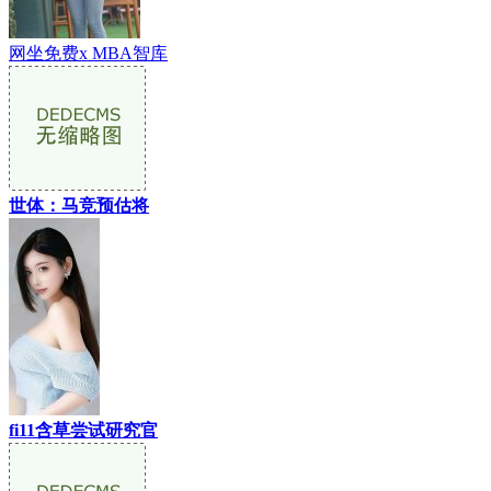
网坐免费x MBA智库
世体：马竞预估将
fi11含草尝试研究官