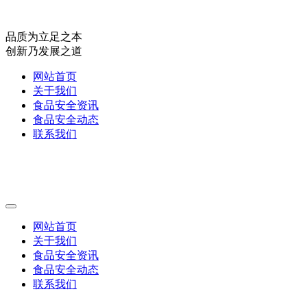
品质为立足之本
创新乃发展之道
网站首页
关于我们
食品安全资讯
食品安全动态
联系我们
网站首页
关于我们
食品安全资讯
食品安全动态
联系我们