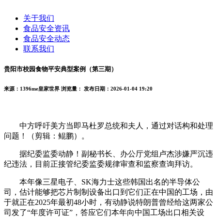
关于我们
食品安全资讯
食品安全动态
联系我们
贵阳市校园食物平安典型案例（第三期）
来源：1396me皇家世界
浏览量：
发布日期：2026-01-04 19:20
中方呼吁美方当即马杜罗总统和夫人，通过对话构和处理
问题！（剪辑：鲲鹏）。
据纪委监委动静！副秘书长、办公厅党组卢杰涉嫌严沉违
纪违法，目前正接管纪委监委规律审查和监察查询拜访。
本年像三星电子、SK海力士这些韩国出名的半导体公
司，估计能够把芯片制制设备出口到它们正在中国的工场，由
于就正在2025年最初48小时，有动静说特朗普曾经给这两家公
司发了“年度许可证”，答应它们本年向中国工场出口相关设