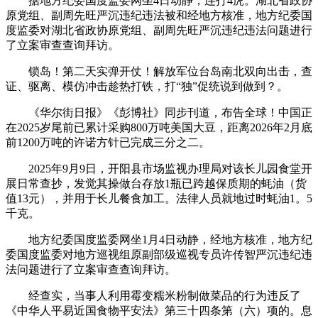
据地方纪委国度监委网坐4日动静，连打4虎。湖北省政协
原党组、副周先旺严沉违纪违法被和经地方核准，地方纪委国
度监委对湖北省政协原党组、副周先旺严沉违纪违法问题进行
了立案审查查询拜访。
锁岛！第二天实弹开仗！解放军位台岛南北双向出击，查
证、驱离、模仿冲击趁热打铁，打“独”促统说到做到？。
《华尔街日报》《彭博社》同步刊道，布告全球！中国正
在2025岁尾前已累计采购800万吨美国大豆，距离2026年2月底
前1200万吨的许诺方针已完成三分之二。
2025年9月9日，开阳县市场监视办理局对该长儿园食堂开
展日常查抄，发觉其操做台存放1瓶已跨越保质期的蚝油（货
值13元），并用于长儿餐食加工。法律人员就地过时蚝油1。5
千克。
地方纪委国度监委网坐1月4日动静，经地方核准，地方纪
委国度监委对地方巡视组原副部级巡视专员许传智严沉违纪违
法问题进行了立案审查查询拜访。
经查实，当事人利用霉变糯米粉制做菜品的行为违反了
《中华人平易近国食物平安法》第三十四条第（六）项的。息