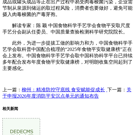
成品或罐头成品等正在出产过程中易受肉毒梭菌污染，企业需
节制从泉源到储运的取过程风险，消费者也要做好，避免可能
摄入肉毒梭菌的产毒芽孢。
解读专家：陈 颖 中国食物科学手艺学会食物平安取尺度
手艺分会副从任委员、中国质量查验检测科学研究院院长。
此外，为进一步提拔工做的影响力和力，中国食物科学手
艺学会取科普中国配合梳理的“2025年食物平安取健康榜”正在
会上发布。中国食物科学手艺学会取中国科协科学平台已持续
多年配合发布年度食物平安取健康榜，对明朗收集空间起到了
主要感化。
上一篇：
柳州：精准防控守底线 食安赋能促成长
下一篇：
关
于申报2026年度消防平安沉点单元的通知布告
相关新闻