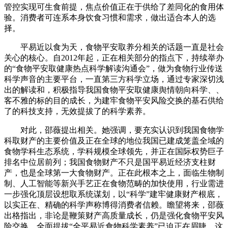
管控实现可生食前提，焦点价值正在于供给了差同化的食用体
验。消费者可连系本身饮食习惯和需求，做出适合本人的选
择。
平易近以食为天，食物平安取养分相关的话题一直是社会
关心的核心。自2012年起，正在相关部分的指点下，持续举办
的“食物平安取健康热点科学解读沟通会”，做为食物行业传送
科学声音的主要平台，一直第三方科学立场，通过专家深切浅
出的解读和，积极指导我国食物平安取健康舆情朝向科学、、
客不雅的标的目的成长，为建牢食物平安风险交换的基石供给
了的科技支持，无效提拔了的科学素养。
对此，邵薇提出相关。她强调，要充实认识到我国食物学
科取财产的主要价值及正在全球的地位我国已建成笼盖全域的
食物学科生态系统，学科规模全球领先，并正在国际权势巨子
排名中位居前列；我国食物财产不只是国平易近经济支柱财
产，也是全球第一大食物财产。正在此根本之上，面临生物制
制、人工智能等新兴手艺正在食物范畴的加快使用，行业需进
一步强化顶层设想取系统谋划，以“科学”建牢健康财产根底，
以实正在、精确的科学声称博得消费者信赖。瞻望将来，邵薇
出格指出，非论是鞭策财产高质量成长，仍是强化食物平安风
险交换，全面提拔“全平易近食物科学素养”已迫正在眉睫，这