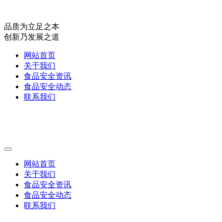
品质为立足之本
创新乃发展之道
网站首页
关于我们
食品安全资讯
食品安全动态
联系我们
网站首页
关于我们
食品安全资讯
食品安全动态
联系我们