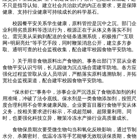
不只是指导认知、建立社会共治款式的内正在要求，更是保障
健康、支持行业健康可持续成长的科学基石。
校园餐平安关系学生健康，原料管控是沉中之沉。部门企
业利用劣质原料等违法行为，根源正在于从体义务落实不到
位。需完美从采购到配送的全链条逃溯系统，积极推广“互联
网+明厨亮灶”等手艺手段，同时鞭策消息公开，建立多方参
取、通明可查的社会监视收集，配合建牢校园食物平安防地。
》关于用非食物原料出产食物的。事务出部门下层从业者
食物平安认识亏弱，长儿园做为沉点场合需建牢防地。各方应
强化过程监管取从业人员培训，严酷落实原料逃溯轨制，并拓
宽社会监视渠道，配合建牢校园食物平安防地。
“保水虾仁”事务中，涉事企业严沉违反了食物添加剂的利
用准绳，冲破了法令底线。保水剂是一类食物添加剂，按照尺
度合理利用不会带来健康风险。企业要盲目履行食物平安从体
义务，按相关要求进行标示，不成超范畴、超限量利用。同
时，也要强化科技立异，鞭策冷冻水产操行业高质量成长。
食物保质期次要受微生物勾当和氧化反映影响，通过节制
水分、杀菌密封、低温冷冻等手艺能够无效耽误保质期，食物