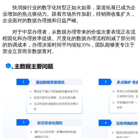
快消操行业的数字化转型正如火如荼，渠道拓展已成为企
业增加的焦点驱动力。跟着市场所作加剧，经销商收集扩大，
企业面对的数据办理挑和日益严峻。
对于中层办理者，从数据办理带来的价值次要表现正在流
程固化和办理效率提拔。尺度化的数据办理流程削减了部分间
的协调成本，办理决策时间平均缩短35%，团队能够更专注于
营业立异而非数据查对。