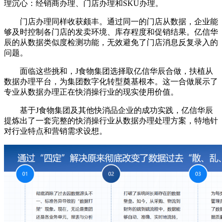
理沉心：经销商办理、门店办理和SKU办理。
门店办理同样收获颇丰。通过同一的门店从数据，企业能
够及时控制各门店的发卖环境、库存程度和促销结果。亿信华
辰的从数据类似度检测功能，无效避免了门店消息反复录入的
问题。
面临这些挑和，J食物集团选择取亿信华辰合做，扶植从
数据办理平台，为集团数字化转型奠基根本。这一合做展示了
专业从数据办理正在快消操行业的现实使用价值。
基于J食物集团及其他快消品企业的成功实践，亿信华辰
提炼出了一套完整的快消操行业从数据办理处理方案，特地针
对行业特点和营销需求设想。