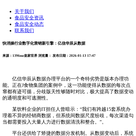
关于我们
食品安全资讯
食品安全动态
联系我们
快消操行业数字化营销新引擎：亿信华辰从数据
来源：1396me皇家世界
浏览量：
发布日期：2026-01-13 17:47
亿信华辰从数据办理平台的一个奇特劣势是版本办理功
能。正在J食物集团的案例中，这一功能使得从数据的每次点
窜都有迹可循，分歧版天性够随时对比，极大提高了数据变动
的通明度和可逃溯性。
某饮料企业的IT担任人曾暗示：“我们有跨越15套系统办
理着不异的经销商数据，但系统间数据尺度纷歧，每次渠道勾
当都需要投入大量人力进行数据清洗和整合。”。
平台还供给了矫捷的数据分发机制。从数据变动后，系统