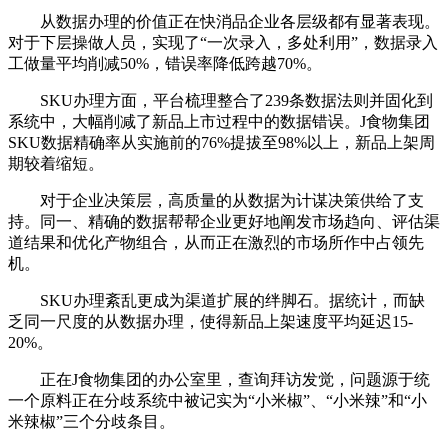
从数据办理的价值正在快消品企业各层级都有显著表现。
对于下层操做人员，实现了“一次录入，多处利用”，数据录入
工做量平均削减50%，错误率降低跨越70%。
SKU办理方面，平台梳理整合了239条数据法则并固化到
系统中，大幅削减了新品上市过程中的数据错误。J食物集团
SKU数据精确率从实施前的76%提拔至98%以上，新品上架周
期较着缩短。
对于企业决策层，高质量的从数据为计谋决策供给了支
持。同一、精确的数据帮帮企业更好地阐发市场趋向、评估渠
道结果和优化产物组合，从而正在激烈的市场所作中占领先
机。
SKU办理紊乱更成为渠道扩展的绊脚石。据统计，而缺
乏同一尺度的从数据办理，使得新品上架速度平均延迟15-
20%。
正在J食物集团的办公室里，查询拜访发觉，问题源于统
一个原料正在分歧系统中被记实为“小米椒”、“小米辣”和“小
米辣椒”三个分歧条目。