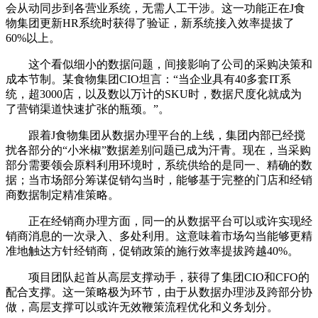
会从动同步到各营业系统，无需人工干涉。这一功能正在J食
物集团更新HR系统时获得了验证，新系统接入效率提拔了
60%以上。
这个看似细小的数据问题，间接影响了公司的采购决策和
成本节制。某食物集团CIO坦言：“当企业具有40多套IT系
统，超3000店，以及数以万计的SKU时，数据尺度化就成为
了营销渠道快速扩张的瓶颈。”。
跟着J食物集团从数据办理平台的上线，集团内部已经搅
扰各部分的“小米椒”数据差别问题已成为汗青。现在，当采购
部分需要领会原料利用环境时，系统供给的是同一、精确的数
据；当市场部分筹谋促销勾当时，能够基于完整的门店和经销
商数据制定精准策略。
正在经销商办理方面，同一的从数据平台可以或许实现经
销商消息的一次录入、多处利用。这意味着市场勾当能够更精
准地触达方针经销商，促销政策的施行效率提拔跨越40%。
项目团队起首从高层支撑动手，获得了集团CIO和CFO的
配合支撑。这一策略极为环节，由于从数据办理涉及跨部分协
做，高层支撑可以或许无效鞭策流程优化和义务划分。