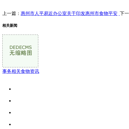
上一篇：
惠州市人平易近办公室关于印发惠州市食物平安
下一
相关新闻
事务相关食物资讯
关于我们
食品安全资讯
食品安全动态
联系我们