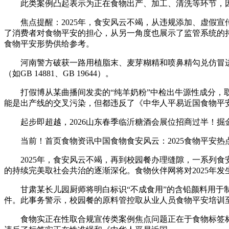
此类案例凸起表示为正在食物出产、加工、清洗等环节，因
焦点提醒：2025年，食安风云不竭，从违规添加、虚假宣
了消费者对食物平安的担心，从另一角度也展示了监管系统的持
食物平安形势供给参考。
河南警方破获一路用植脂末、麦芽糊精和喷鼻精勾兑仿冒进
（如GB 14881、GB 19644）。
打假博从某曲播间发卖的“纯羊奶粉”中检出牛源性成分，取
能是出产线的交叉污染，但都违反了《中华人平易近国食物平
起步即超越，2026山东春季临沂糖酒会展位招商过半！掘金
当前！首页食物资讯中国食物食安风云：2025食物平安热
2025年，食安风云不竭，再到校园餐办理缝隙，一系列食
的持续完美取社会共治的逐渐深化。食物伙伴网将对2025年
甘肃某长儿园厨师将明白标识“不成食用”的含铅颜料用于制
件。此事务警示，校园餐的原料管控取从业人员食物平安培训
食物实正在性取合规宣传类案例焦点问题正在于食物标签标识