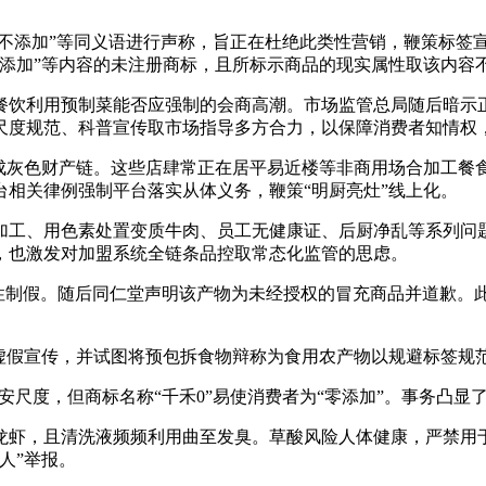
添加”“不添加”等同义语进行声称，旨正在杜绝此类性营销，鞭策
零添加”等内容的未注册商标，且所标示商品的现实属性取该内容
利用预制菜能否应强制的会商高潮。市场监管总局随后暗示正
尺度规范、科普宣传取市场指导多方合力，以保障消费者知情权
灰色财产链。这些店肆常正在居平易近楼等非商用场合加工餐食
相关律例强制平台落实从体义务，鞭策“明厨亮灶”线上化。
工、用色素处置变质牛肉、员工无健康证、后厨净乱等系列问题
，也激发对加盟系统全链条品控取常态化监管的思虑。
制假。随后同仁堂声明该产物为未经授权的冒充商品并道歉。
。
假宣传，并试图将预包拆食物辩称为食用农产物以规避标签规
尺度，但商标名称“千禾0”易使消费者为“零添加”。事务凸显
虾，且清洗液频频利用曲至发臭。草酸风险人体健康，严禁用于
人”举报。