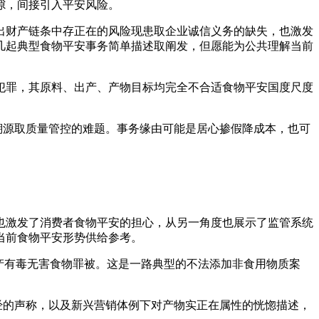
隙，间接引入平安风险。
出财产链条中存正在的风险现患取企业诚信义务的缺失，也激发
的几起典型食物平安事务简单描述取阐发，但愿能为公共理解当前
罪，其原料、出产、产物目标均完全不合适食物平安国度尺度
溯源取质量管控的难题。事务缘由可能是居心掺假降成本，也可
也激发了消费者食物平安的担心，从另一角度也展示了监管系统
当前食物平安形势供给参考。
产有毒无害食物罪被。这是一路典型的不法添加非食用物质案
经的声称，以及新兴营销体例下对产物实正在属性的恍惚描述，