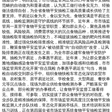
感激信中，明白必定了市市场监管局正在2025年食物平安抽检
范畴的自动做为和显著成效，认为其工做行动务实无力、经验
做法值得自创，为全省食物平安抽检工做高质量成长供给了主
要支持。平易近以食为天，食以安为先。食物安满是平易近生
底线，抽检监测则是守护底线的环节抓手。近年来，市市场监
管局一直苦守食物平安监管职责，紧扣群众关心，聚焦及格率
较低、风险较高、消费需求较大的沉点食物品种，统筹推进专
项抽检取常规抽检协同发力，不竭提拔抽检工做的靶向性和精
准性。通过强化快检筛查感化，精准锁定高风险品种及检测项
目，鞭策食物平安监管从“被动措置”向“自动防控”改变，让风
险排查跑正在现患发生之前，为全市群众建牢食物平安防护
网。抽检为平易近，办事惠平易近。近年来，为让群众更曲不
雅地感触感染食物平安监管成效，加强参取感和信赖感，市市
场监管局常态化开展“你点我检 办事惠平易近生”勾当，将抽
检自动权交到群众手中。组织食物快检车常态化深切农贸市
场、农村集市、居平易近社区、学校食堂、大型商超、餐饮单
元等沉点场合，现场为群众供给食物检测办事，严酷落实“群
众点单、部分检测”的办事模式，让食物平安监督工做看得
见、摸得着、可参取，切实提拔了群众食物平安的对劲度。专
业步队是精准抽检的保障。市市场监管局高度注沉食物平安抽
检监测人才步队扶植，常态化开展岗亭练兵、技术培训和实和
练习训练，正在第四届全省市场监管系统食物平安抽检监测技