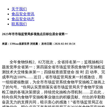
关于我们
食品安全资讯
食品安全动态
联系我们
2025年市市场监管局多项焦点目标位居全省第一
来源：1396me皇家世界
浏览量：
发布日期：2026-02-04 10:54
全年食物快检2。82万批次，全省排名第一；监视抽检问
题发觉率全省第一；第四届全省市场监管系统食物平安抽检监
测技术大交锋集体第一；四级核查措置使命 按 时 启 动率、完
成率均达100%……近日，省市场监管局发来一封感激信，用
一组组硬核数据，为全市市场监管系统食物平安抽检工做画上
了的句号。“你局认实贯彻落实省市场监管局关于食物平安抽
检工做的各项决策摆设，持续优化抽检办理机制……正在此，
特向你局为食物平安抽检事业做出的积极贡献、付出的辛勤勤
奋及无力的支撑共同，暗示衷心的感激！”省市场监管局正在