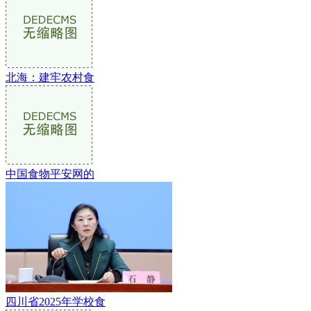
北海：建牢农村食
中国食物平安网的
四川省2025年学校食