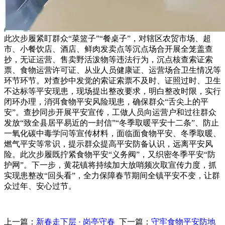
此次步履紧盯群众“菜篮子”“餐桌子”，对辖区农贸市场、超
市、小餐饮店、酒店、鲜肉发卖点等沉点场合开展全笼盖查
抄，无证运营、售卖野活泼物等违法行为，沉点核查索证索
票、食物运营许可证、从业人员健康证、运营场合卫生情况等
环节环节。对查抄中发觉的索证索票不及时、证照过时、卫生
不达标等平安现患，现场提出整改要求，明白整改时限，实行
闭环办理，消弭食物平安风险现患，确保群众“舌尖上的平
安”。查抄同步开展平安宣传，工做人员向运营户和过往群众
发放“致全县居平易近的一封信”“冬季取暖平安十二条”、防止
一氧化碳中毒学问等宣传材料，面临面食物平安、冬季取暖、
燃气平安等常识，提示群众提高平安防备认识，远离平安风
险。此次步履既拧紧食物平安“义务阀”，又织密冬季平安“防
护网”。下一步，黄花镇将持续加大放哨频次取宣传力度，抓
实现患整改“回头看”，全力保障春节期间全镇平安不变，让群
众过年、安心过节。
上一篇：
新春走下层 · 岗亭守春
下一篇：
守牢食物平安防地