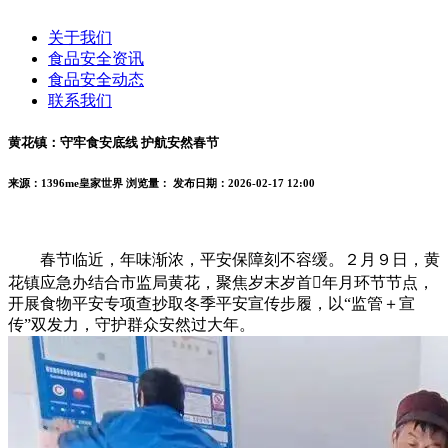
关于我们
食品安全资讯
食品安全动态
联系我们
黄花镇：守牢食安底线 护航安然春节
来源：1396me皇家世界
浏览量：
发布日期：2026-02-17 12:00
春节临近，年味渐浓，平安保障刻不容缓。２月９日，黄
花镇应急办结合市监局黄花，聚焦岁末岁首年月环节节点，
开展食物平安专项查抄取冬季平安宣传步履，以“监管＋宣
传”双发力，守护群众安然过大年。