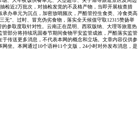
市场、大年夜饭供餐单元、大型超市、夫子庙等旅逛景区及周边
项抽检近2万批次，对抽检发觉的不及格产物，当即开展核查措
饭承办单元为沉点，加密放哨频次，严酷管控生食类、冷食类高
无”、过时、冒充伪劣食物，落实全天候值守取12315赞扬举
管的参取度取针对性。云南正在昆明、西双版纳、大理等旅逛热
监管部分将持续巩固春节期间食物平安监管成效，严酷落实监管
在于传送更多消息，不代表本网的概念和立场。文章内容仅供参
坐。本网通过10个语种11个文版，24小时对外发布消息，是