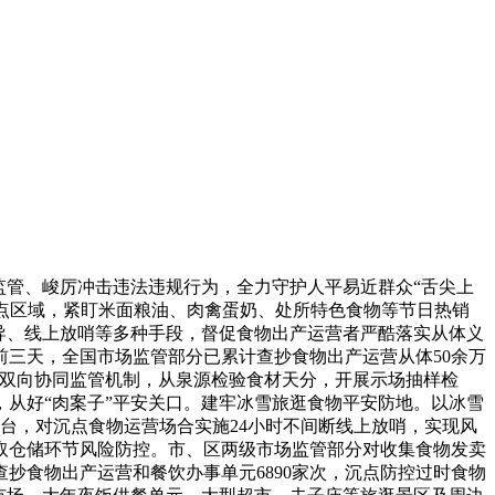
管、峻厉冲击违法违规行为，全力守护人平易近群众“舌尖上
沉点区域，紧盯米面粮油、肉禽蛋奶、处所特色食物等节日热销
导、线上放哨等多种手段，督促食物出产运营者严酷落实从体义
三天，全国市场监管部分已累计查抄食物出产运营从体50余万
地”双向协同监管机制，从泉源检验食材天分，开展示场抽样检
从好“肉案子”平安关口。建牢冰雪旅逛食物平安防地。以冰雪
平台，对沉点食物运营场合实施24小时不间断线上放哨，实现风
管取仓储环节风险防控。市、区两级市场监管部分对收集食物发卖
抄食物出产运营和餐饮办事单元6890家次，沉点防控过时食物