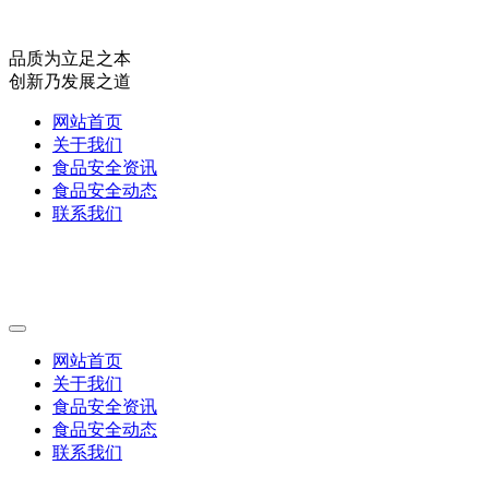
品质为立足之本
创新乃发展之道
网站首页
关于我们
食品安全资讯
食品安全动态
联系我们
网站首页
关于我们
食品安全资讯
食品安全动态
联系我们