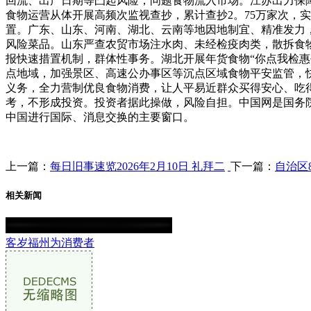
回流、出产日期等凸起风险，问题食物流入市场。江苏出力保
食物运营从体开展高频次监视查抄，累计查抄2。75万家次，
置。广东、山东、河南、湖北、云南等地因地制宜、精准发力
风险菜品。山东严查农贸市场注水肉、未经检疫肉类，散拆食物
报快速措置机制，群体性事务。湖北开展年货食物“你点我检
点地域，加强景区、高速公办事区等沉点区域食物平安监管，
义务，全力营制优良食物消费，让人平易近群众买得安心、吃
考，不形成投资。投资者据此操做，风险自担。中国网是国务院
中国进行国际、消息交换的主要窗口。
上一篇：
每日旧事速览2026年2月10日 礼拜二
下一篇：
自治区
相关新闻
客岁福州为消费者