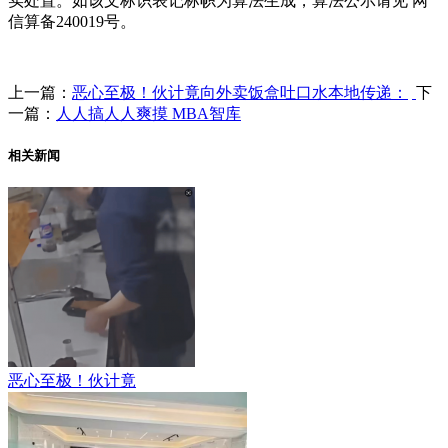
实处置。如该文标识表记标帜为算法生成，算法公示请见 网
信算备240019号。
上一篇：
恶心至极！伙计竟向外卖饭盒吐口水本地传递：
下
一篇：
人人搞人人爽摸 MBA智库
相关新闻
恶心至极！伙计竟