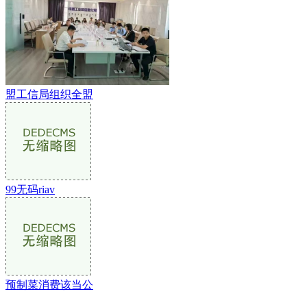
盟工信局组织全盟
99无码riav
预制菜消费该当公