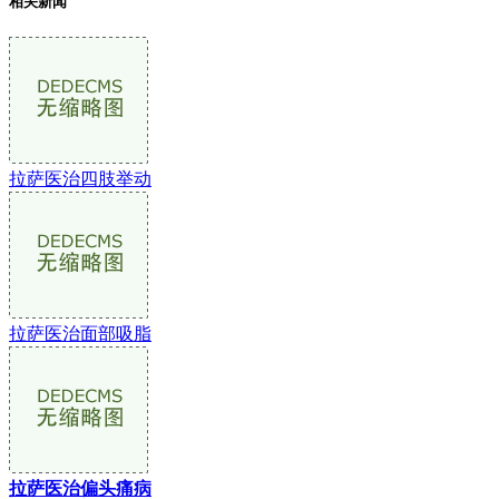
相关新闻
拉萨医治四肢举动
拉萨医治面部吸脂
拉萨医治偏头痛病