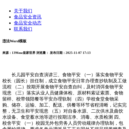
关于我们
食品安全资讯
食品安全动态
联系我们
违法Word模板
来源：1396me皇家世界
浏览量：
发布日期：2025-11-07 17:13
长儿园平安自查演讲三、食物平安 （一）落实食物平安
校长（园长）担任制，成立食物平安日常办理查抄轨制及工做
流程 （二）按期开展食物平安自查自纠，及时消弭食物平安
现患 （三）落实从业人员健康体检、原材料索证索票、食物
留样、校带领陪餐等平安办理轨制 （四）学校食堂食物采
购、储存、运输、加工、配送、供餐等环节省程清晰，记实完
整，无卫生和平安现患 （五）对自备水源、二次供水及曲饮
水设备、食堂蓄水池等进行按期洁净、消毒、水质检测 四、
校舍平安 （一）校园无外包劳务人员劳动规律办理轨制，包