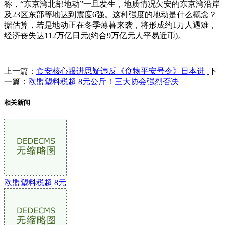
称，“东京湾北部地动”一旦发生，地质情况欠安的东京湾沿岸
及23区东部等地达到震度6强。这种强度的地动是什么概念？
据估算，若是地动正在冬季薄暮来袭，将形成约1万人遇难，
经济丧失达112万亿日元(约合9万亿元人平易近币)。
上一篇：
食安核心跟进思疑违反《食物平安号令》日本进
下
一篇：
欧盟塑料税超 8元公斤！三大协会强烈否决
相关新闻
欧盟塑料税超 8元