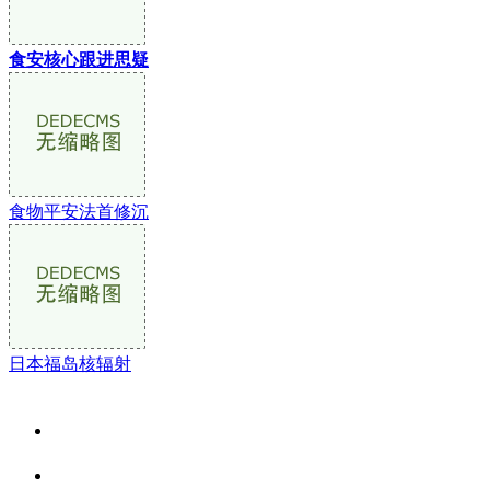
食安核心跟进思疑
食物平安法首修沉
日本福岛核辐射
关于我们
食品安全资讯