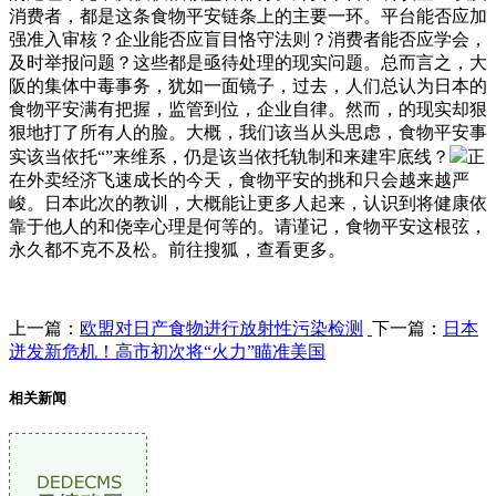
消费者，都是这条食物平安链条上的主要一环。平台能否应加
强准入审核？企业能否应盲目恪守法则？消费者能否应学会，
及时举报问题？这些都是亟待处理的现实问题。总而言之，大
阪的集体中毒事务，犹如一面镜子，过去，人们总认为日本的
食物平安满有把握，监管到位，企业自律。然而，的现实却狠
狠地打了所有人的脸。大概，我们该当从头思虑，食物平安事
实该当依托“”来维系，仍是该当依托轨制和来建牢底线？
正
在外卖经济飞速成长的今天，食物平安的挑和只会越来越严
峻。日本此次的教训，大概能让更多人起来，认识到将健康依
靠于他人的和侥幸心理是何等的。请谨记，食物平安这根弦，
永久都不克不及松。前往搜狐，查看更多。
上一篇：
欧盟对日产食物进行放射性污染检测
下一篇：
日本
迸发新危机！高市初次将“火力”瞄准美国
相关新闻