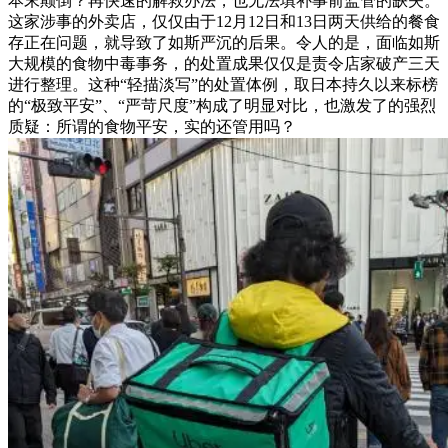
本末颠倒？再快速的解救办法，也无法填补事前监管的缺失。
这家涉事的外卖店，仅仅由于12月12日和13日两天供给的餐食
存正在问题，就导致了如斯严沉的后果。令人的是，面临如斯
大规模的食物中毒事务，的处置成果仅仅是责令店家破产三天
进行整理。这种“轻描淡写”的处置体例，取日本持久以来标榜
的“极致平安”、“严苛尺度”构成了明显对比，也激发了的强烈
质疑：所谓的食物平安，实的还管用吗？