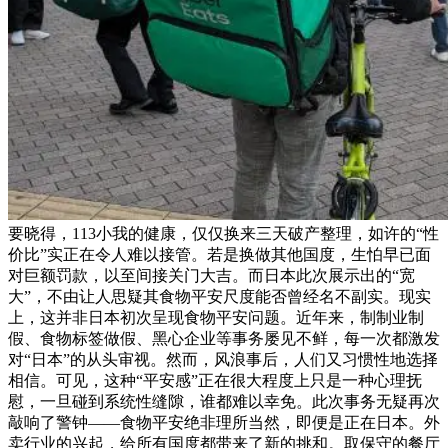
要晓得，113小我的健康，仅仅换来三天破产整理，如许的“性
价比”实正在令人难以接管。若是换做其他国度，生怕早已面
对巨额罚款，以至间接关门大吉。而日本此次展示出的“宽
大”，不由让人思疑其食物平安尺度能否曾经名不副实。现实
上，这并非日本初次呈现食物平安问题。近年来，制制业制
假、食物标签做假、黑心企业等事务屡见不鲜，每一次都激发
对“日本”的从头审视。然而，风浪事后，人们又习惯性地选择
相信。可见，这种“平安感”正在很大程度上只是一种心理抚
慰，一旦碰到系统性缝隙，谁都难以幸免。此次事务无疑再次
敲响了警钟——食物平安绝非理所当然，即便是正在日本。外
卖行业的兴起，给所有国度都带来了新的挑和。取保守的餐厅