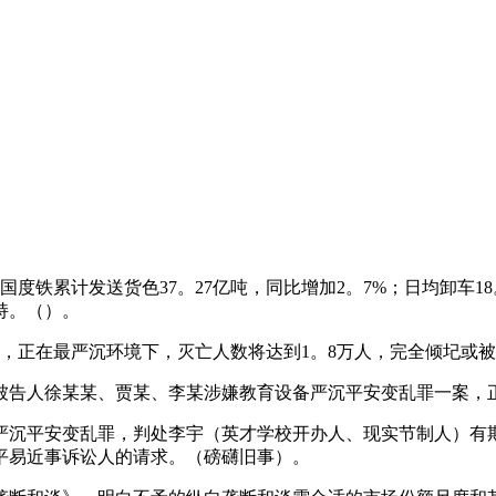
铁累计发送货色37。27亿吨，同比增加2。7%；日均卸车18
持。（）。
在最严沉环境下，灭亡人数将达到1。8万人，完全倾圮或被的
被告人徐某某、贾某、李某涉嫌教育设备严沉平安变乱罪一案，
严沉平安变乱罪，判处李宇（英才学校开办人、现实节制人）有
平易近事诉讼人的请求。（磅礴旧事）。