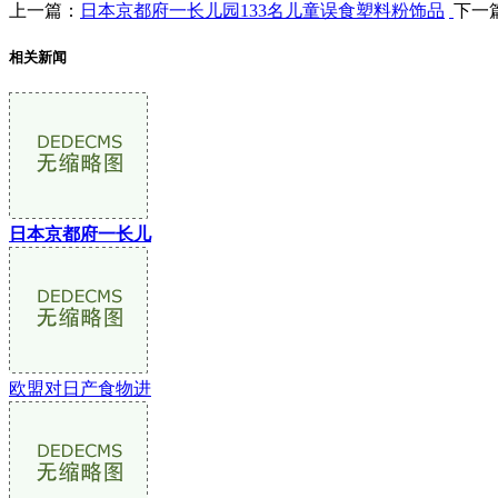
上一篇：
日本京都府一长儿园133名儿童误食塑料粉饰品
下一
相关新闻
日本京都府一长儿
欧盟对日产食物进