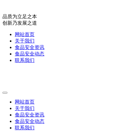
品质为立足之本
创新乃发展之道
网站首页
关于我们
食品安全资讯
食品安全动态
联系我们
网站首页
关于我们
食品安全资讯
食品安全动态
联系我们