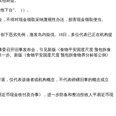
其他前提。
让他下台”。（）。
，不得对现金领取采纳蔑视性办法，损害现金领取便当。
创下恶劣先例，激发岛内挞伐。18日，多位代表已正在机构提
委召开旧事发布会，引见新版《食物平安国度尺度 预包拆食
第一步。新版《食物平安国度尺度 预包拆食物养分标签公例》
辞退，仅代表该做者或机构概念，不代表磅礴旧事的概念或立
易近币现金收付及办事》，进一步防备和整治拒收人平易近币现