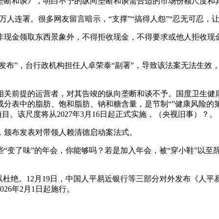
断和谈》，明白不予的纵向垄断和谈需合适的市场份额尺度和
万人连署。很多网友留言暗示，“支撑”“搞得人怨”“忍无可忍，
现金领取东西景象外，不得拒收现金，不得要求或他人拒收现金
布”，台行政机构担任人卓荣泰“副署”，导致该法案无法生效，
前提的运营者，对其告竣的纵向垄断和谈不予。国度卫生健康
分表中的脂肪、饱和脂肪、钠和糖含量，是节制“”健康风险的
目。该尺度将从2027年3月16日起正式实施，（央视旧事）？。
，颁布发表对带领人赖清德启动案法式。
变了味”的年会，你能够吗？若是加入年会，被“穿小鞋”以至
。
杜绝。12月19日，中国人平易近银行等三部分对外发布《人平
26年2月1日起施行。