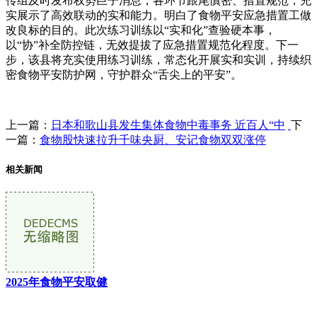
传组及时发布权势巨子消息，各环节跟尾慎密、措置规范，充
实展示了高效联动的实和能力。明白了食物平安应急措置工做
改良标的目的。此次练习训练以“实和化”查验硬本事，
以“协”补全防控链，无效提拔了应急措置规范化程度。下一
步，该县将充实使用练习训练，常态化开展实和实训，持续织
密食物平安防护网，守护群众“舌尖上的平安”。
上一篇：
日本和歌山县发生集体食物中毒事务 近百人“中
下
一篇：
食物股快速拉升千味央厨、安记食物双双涨停
相关新闻
2025年食物平安取健