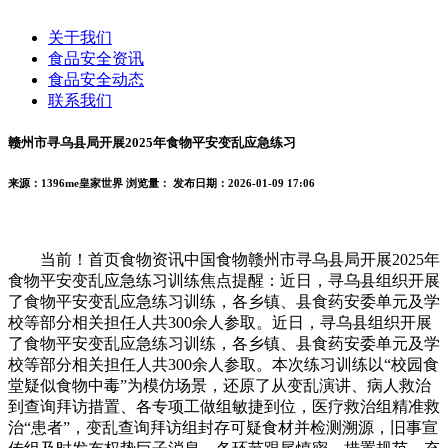
关于我们
食品安全资讯
食品安全动态
联系我们
赣州市寻乌县局开展2025年食物平安变乱应急练习
来源：1396me皇家世界
浏览量：
发布日期：2026-01-09 17:06
当前！首页食物资讯中国食物赣州市寻乌县局开展2025年
食物平安变乱应急练习训练焦点提醒：近日，寻乌县组织开展
了食物平安变乱应急练习训练，各乡镇、县食药安委单元及学
校等部分相关担任人共300余人参取。近日，寻乌县组织开展
了食物平安变乱应急练习训练，各乡镇、县食药安委单元及学
校等部分相关担任人共300余人参取。本次练习训练以“校园食
堂疑似食物中毒”为模仿场景，还原了从变乱演讲、病人救治
到查询拜访措置、各专项工做组敏捷到位，医疗救治组精准救
治“患者”，变乱查询拜访组封存可疑食材并检测溯源，旧事宣