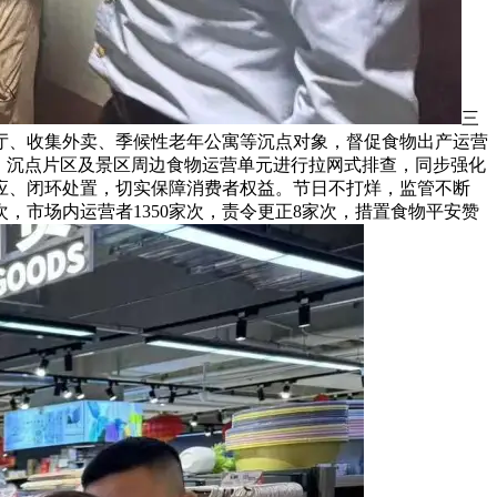
三
厅、收集外卖、季候性老年公寓等沉点对象，督促食物出产运营
、沉点片区及景区周边食物运营单元进行拉网式排查，同步强化
应、闭环处置，切实保障消费者权益。节日不打烊，监管不断
次，市场内运营者1350家次，责令更正8家次，措置食物平安赞