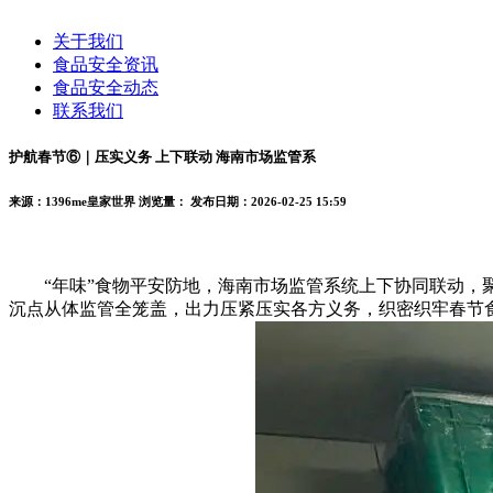
关于我们
食品安全资讯
食品安全动态
联系我们
护航春节⑥｜压实义务 上下联动 海南市场监管系
来源：1396me皇家世界
浏览量：
发布日期：2026-02-25 15:59
“年味”食物平安防地，海南市场监管系统上下协同联动，聚
沉点从体监管全笼盖，出力压紧压实各方义务，织密织牢春节食物