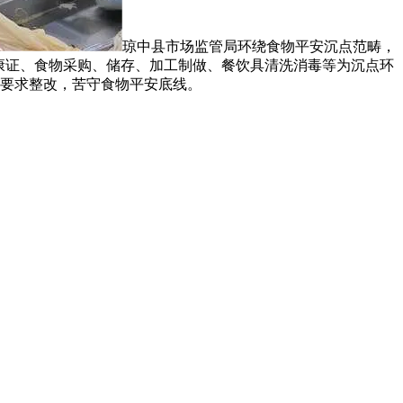
琼中县市场监管局环绕食物平安沉点范畴，
康证、食物采购、储存、加工制做、餐饮具清洗消毒等为沉点环
场要求整改，苦守食物平安底线。