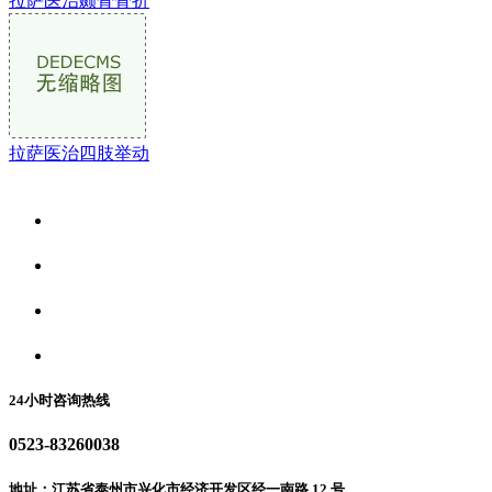
拉萨医治颞骨骨折
拉萨医治四肢举动
关于我们
食品安全资讯
食品安全动态
联系我们
24小时咨询热线
0523-83260038
地址：江苏省泰州市兴化市经济开发区经一南路 12 号