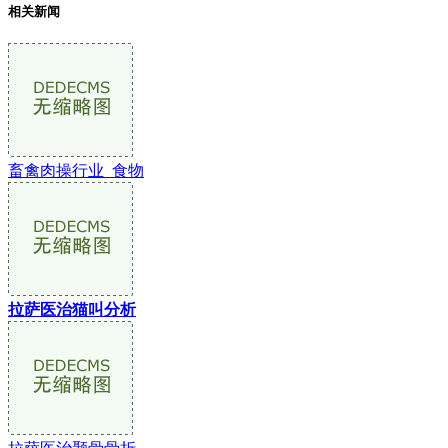
相关新闻
畜禽肉操行业_食物
拉萨医治猫叫分析