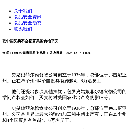
关于我们
食品安全资讯
食品安全动态
联系我们
取中国买卖不会损害美国食物平安
来源：1396me皇家世界
浏览量：
发布日期：2025-12-14 14:28
史姑娘菲尔德食物公司创立于1936年，总部位于弗吉尼亚
州。正在25个州和4个国度具有跨越4。6万名员工。
他们还提出多项其他担忧，包罗史姑娘菲尔德食物公司的
学问产权会如何，买卖将对美国农业出产商的影响等。
史姑娘菲尔德食物公司创立于1936年，总部位于弗吉尼亚
州。公司是世界上最大的猪肉加工和生猪出产商，正在25个州
和4个国度具有跨越4。6万名员工。