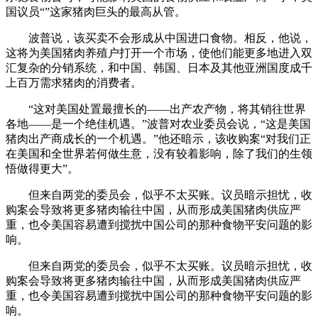
国议员“”这家猪肉巨头的最高从管。
波普说，该买卖不会形成从中国进口食物。相反，他说，
这将为美国猪肉养殖户打开一个市场，使他们能更多地进入双
汇复杂的分销系统，和中国、韩国、日本及其他亚洲国度成千
上百万需求猪肉的消费者。
“这对美国处置最擅长的——出产农产物，将其销往世界
各地——是一个绝佳机遇。”波普对农业委员会说，“这是美国
猪肉出产商成长的一个机遇。”他还暗示，该收购案“对我们正
在美国和全世界若何做生意，没有较着影响，除了我们的生领
悟做得更大”。
但来自两党的委员会，似乎不太买账。议员暗示担忧，收
购案会导致将更多猪肉输往中国，从而形成美国猪肉供应严
重，也令美国容易遭到搅扰中国公司的那种食物平安问题的影
响。
但来自两党的委员会，似乎不太买账。议员暗示担忧，收
购案会导致将更多猪肉输往中国，从而形成美国猪肉供应严
重，也令美国容易遭到搅扰中国公司的那种食物平安问题的影
响。