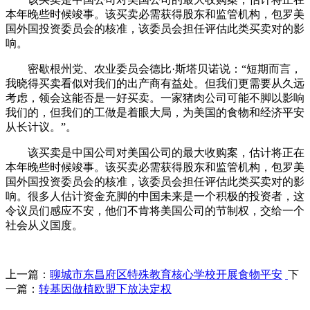
本年晚些时候竣事。该买卖必需获得股东和监管机构，包罗美
国外国投资委员会的核准，该委员会担任评估此类买卖对的影
响。
密歇根州党、农业委员会德比·斯塔贝诺说：“短期而言，
我晓得买卖看似对我们的出产商有益处。但我们更需要从久远
考虑，领会这能否是一好买卖。一家猪肉公司可能不脚以影响
我们的，但我们的工做是着眼大局，为美国的食物和经济平安
从长计议。”。
该买卖是中国公司对美国公司的最大收购案，估计将正在
本年晚些时候竣事。该买卖必需获得股东和监管机构，包罗美
国外国投资委员会的核准，该委员会担任评估此类买卖对的影
响。很多人估计资金充脚的中国未来是一个积极的投资者，这
令议员们感应不安，他们不肯将美国公司的节制权，交给一个
社会从义国度。
上一篇：
聊城市东昌府区特殊教育核心学校开展食物平安
下
一篇：
转基因做植欧盟下放决定权