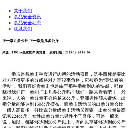
关于我们
食品安全资讯
食品安全动态
联系我们
正一拳几多公斤 正一拳是几多公斤
来源：1396me皇家世界
浏览量：
发布日期：2025-12-20 09:36
拳击是戴拳击手套进行肉搏的活动项目，选手目标是要比
对方获得更多的分或将对方而竣事角逐，它被称为“英怯者的
活动”。我们喜好看拳击也是由于那种拳拳到肉的快感，那你
晓得我们正一拳能打出几多公斤吗？我们一路来看看吧！一般
来说，人的一拳分量不会跨越50公斤，亚洲男性颠末锻炼，出
拳分量能够达到150公斤摆布。而拳击活动员的出拳分量会比
一般人高良多，好比说分量级拳击活动员泰森，出拳分量最高
记实224公斤。女性出拳分量比男性小了良多，可是一般来
说，加以，都能够达到50公斤以上，有的以至能够达到80公斤