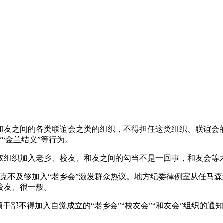
友之间的各类联谊会之类的组织，不得担任这类组织、联谊会的
“金兰结义”等行为。
组织加入老乡、校友、和友之间的勾当不是一回事，和友会等
不及够加入“老乡会”激发群众热议。地方纪委律例室从任马森
校友、很一般。
部不得加入自觉成立的“老乡会”“校友会”“和友会”组织的通