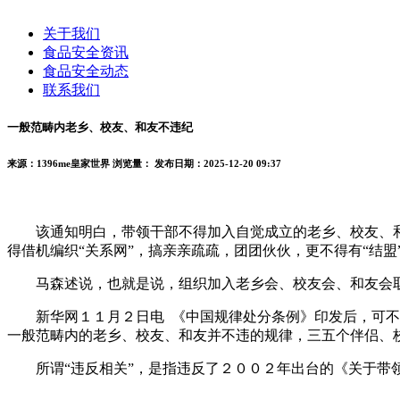
关于我们
食品安全资讯
食品安全动态
联系我们
一般范畴内老乡、校友、和友不违纪
来源：1396me皇家世界
浏览量：
发布日期：2025-12-20 09:37
该通知明白，带领干部不得加入自觉成立的老乡、校友、和
得借机编织“关系网”，搞亲亲疏疏，团团伙伙，更不得有“结盟”
马森述说，也就是说，组织加入老乡会、校友会、和友会取
新华网１１月２日电 《中国规律处分条例》印发后，可不克
一般范畴内的老乡、校友、和友并不违的规律，三五个伴侣、
所谓“违反相关”，是指违反了２００２年出台的《关于带领干