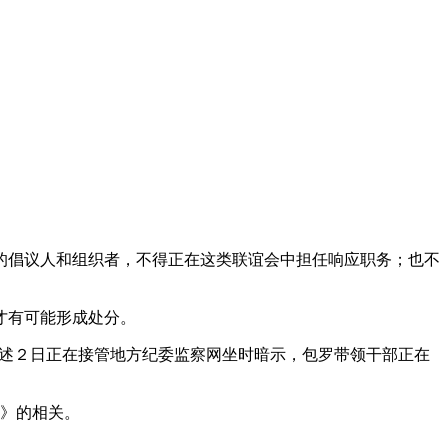
倡议人和组织者，不得正在这类联谊会中担任响应职务；也不
才有可能形成处分。
述２日正在接管地方纪委监察网坐时暗示，包罗带领干部正在
知》的相关。