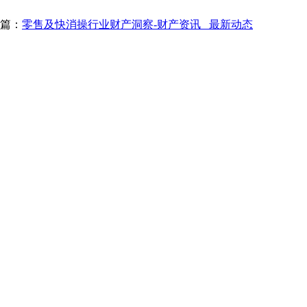
篇：
零售及快消操行业财产洞察-财产资讯_ 最新动态