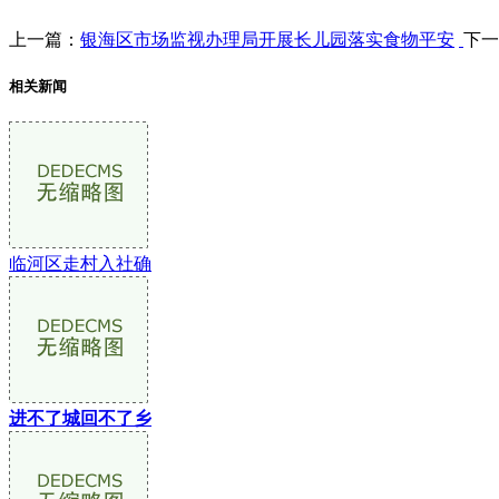
上一篇：
银海区市场监视办理局开展长儿园落实食物平安
下一
相关新闻
临河区走村入社确
进不了城回不了乡