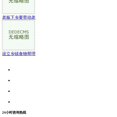
老板下乡要带动老
设立乡镇食物帮理
关于我们
食品安全资讯
食品安全动态
联系我们
24小时咨询热线